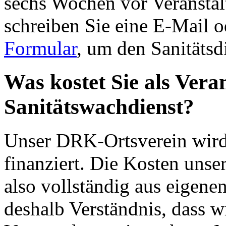
sechs Wochen vor Veranstal
schreiben Sie eine E-Mail 
Formular
, um den Sanitätsd
Was kostet Sie als Veran
Sanitätswachdienst?
Unser DRK-Ortsverein wird 
finanziert. Die Kosten unse
also vollständig aus eigene
deshalb Verständnis, dass wi