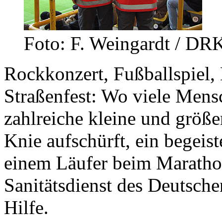
Foto: F. Weingardt / DR
Rockkonzert, Fußballspiel
Straßenfest: Wo viele Mensc
zahlreiche kleine und größe
Knie aufschürft, ein begeis
einem Läufer beim Marathon
Sanitätsdienst des Deutsche
Hilfe.