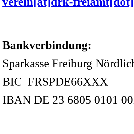
verein[at]drk-freiamt[dot
Bankverbindung:
Sparkasse Freiburg Nördlic
BIC FRSPDE66XXX
IBAN DE 23 6805 0101 00