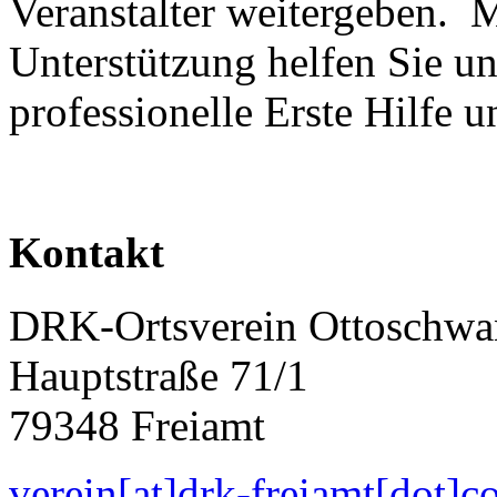
Veranstalter weitergeben. M
Unterstützung helfen Sie un
professionelle Erste Hilfe 
Kontakt
DRK-Ortsverein Ottoschwan
Hauptstraße 71/1
79348 Freiamt
verein[at]drk-freiamt[dot]