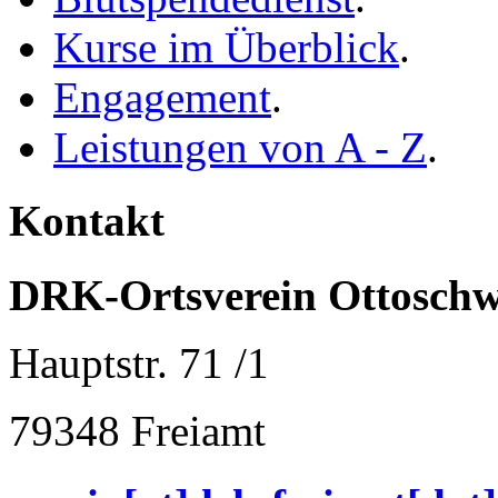
Kurse im Überblick
.
Engagement
.
Leistungen von A - Z
.
Kontakt
DRK-Ortsverein Ottoschw
Hauptstr. 71 /1
79348 Freiamt